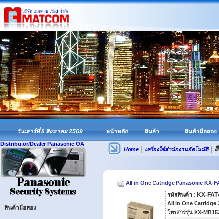
วันเสาร์ที่ 8 สิงหาคม 2569
หน้าหลัก
สินค้า
สินค้ามือสอง
Distributor/Dealer Panasonic OA
|
|
สิ
Home
เครื่องใช้สำนักงานอัตโนมัติ
All in One Catridge Panasonic KX-F
รหัสสินค้า : KX-FA
All in One Catridge 
สินค้ามือสอง
โทรสารรุ่น KX-MB15