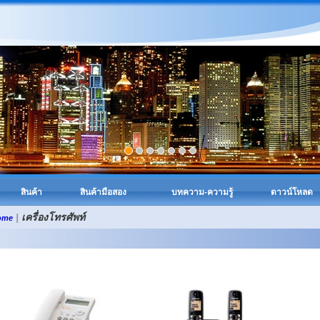
สินค้า
สินค้ามือสอง
บทความ-ความรู้
ดาวน์โหลด
|
เครื่องโทรศัพท์
ome