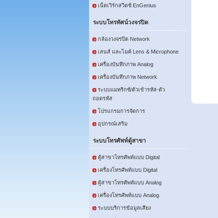
เน็ตเวิร์กสวิตช์ EnGenius
ระบบโทรทัศน์วงจรปิด
กล้องวงจรปิด Network
เลนส์ และไมค์ Lens & Microphone
เครื่องบันทึกภาพ Analog
เครื่องบันทึกภาพ Network
ระบบแมทริกซ์/ตัวเข้ารหัส-ตัว
ถอดรหัส
โปรแกรมการจัดการ
อุปกรณ์เสริม
ระบบโทรศัพท์ตู้สาขา
ตู้สาขาโทรศัพท์แบบ Digital
เครื่องโทรศัพท์แบบ Digital
ตู้สาขาโทรศัพท์แบบ Analog
เครื่องโทรศัพท์แบบ Analog
ระบบบริการข้อมูลเสียง