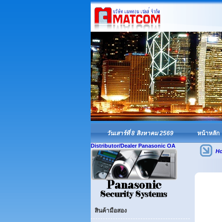
วันเสาร์ที่ 8 สิงหาคม 2569
หน้าหลัก
Distributor/Dealer Panasonic OA
H
สินค้ามือสอง