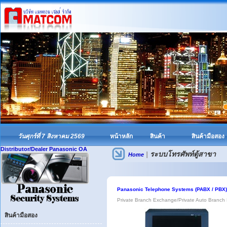
วันศุกร์ที่ 7 สิงหาคม 2569
หน้าหลัก
สินค้า
สินค้ามือสอง
Distributor/Dealer Panasonic OA
|
ระบบโทรศัพท์ตู้สาขา
Home
Panasonic Telephone Systems (PABX / PBX)
Private Branch Exchange/Private Auto Branc
สินค้ามือสอง