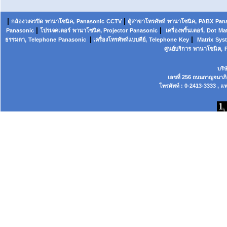
|
|
กล้องวงจรปิด
พานาโซนิค,
Panasonic
CCTV
ตู้สาขาโทรศัพท์
พานาโซนิค
,
PABX
Pan
|
|
Panasonic
โปรเจคเตอร์
พานาโซนิค, Projector
Panasonic
เครื่องพริ้นเตอร์,
Dot
Mat
|
|
ธรรมดา,
Telephone
Panasonic
เครื่องโทรศัพท์แบบคีย์,
Telephone
Key
Matrix
Sys
ศูนย์บริการ
พานาโซนิค,
บริ
เลขที่ 256 ถนนกาญจนาภ
โทรศัพท์ : 0-2413-3333 , แฟ