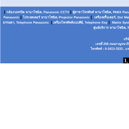
|
|
กล้องวงจรปิด
พานาโซนิค,
Panasonic
CCTV
ตู้สาขาโทรศัพท์
พานาโซนิค
,
PABX
Pan
|
|
Panasonic
โปรเจคเตอร์
พานาโซนิค, Projector
Panasonic
เครื่องพริ้นเตอร์,
Dot
Mat
|
|
ธรรมดา,
Telephone
Panasonic
เครื่องโทรศัพท์แบบคีย์,
Telephone
Key
Matrix
Sys
ศูนย์บริการ
พานาโซนิค,
บริ
เลขที่ 256 ถนนกาญจนาภ
โทรศัพท์ : 0-2413-3333 , แฟ