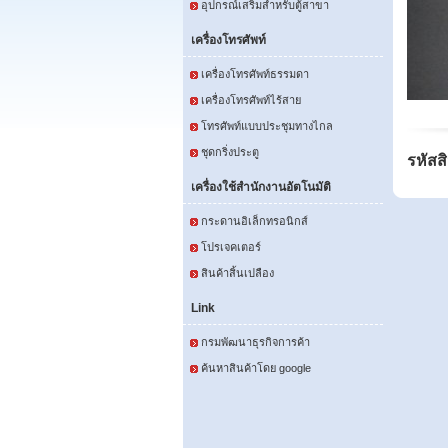
อุปกรณ์เสริมสำหรับตู้สาขา
เครื่องโทรศัพท์
เครื่องโทรศัพท์ธรรมดา
เครื่องโทรศัพท์ไร้สาย
โทรศัพท์แบบประชุมทางไกล
ชุดกริ่งประตู
รหัสส
เครื่องใช้สำนักงานอัตโนมัติ
กระดานอิเล็กทรอนิกส์
โปรเจคเตอร์
สินค้าสิ้นเปลือง
Link
กรมพัฒนาธุรกิจการค้า
ค้นหาสินค้าโดย google