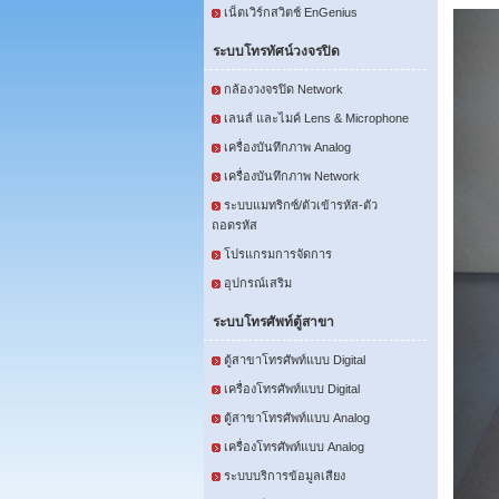
เน็ตเวิร์กสวิตช์ EnGenius
ระบบโทรทัศน์วงจรปิด
กล้องวงจรปิด Network
เลนส์ และไมค์ Lens & Microphone
เครื่องบันทึกภาพ Analog
เครื่องบันทึกภาพ Network
ระบบแมทริกซ์/ตัวเข้ารหัส-ตัว
ถอดรหัส
โปรแกรมการจัดการ
อุปกรณ์เสริม
ระบบโทรศัพท์ตู้สาขา
ตู้สาขาโทรศัพท์แบบ Digital
เครื่องโทรศัพท์แบบ Digital
ตู้สาขาโทรศัพท์แบบ Analog
เครื่องโทรศัพท์แบบ Analog
ระบบบริการข้อมูลเสียง